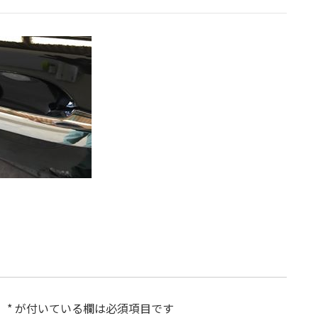
。
*
が付いている欄は必須項目です