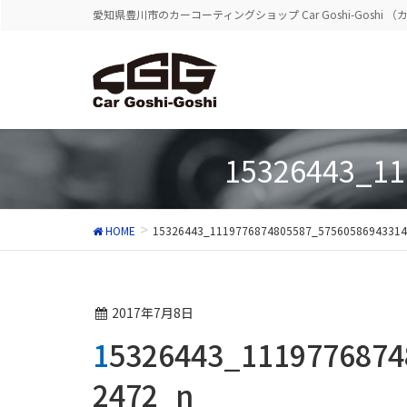
愛知県豊川市のカーコーティングショップ Car Goshi-Goshi 
15326443_11
HOME
15326443_1119776874805587_57560586943314
2017年7月8日
15326443_1119776874805587_575605869433145
2472_n