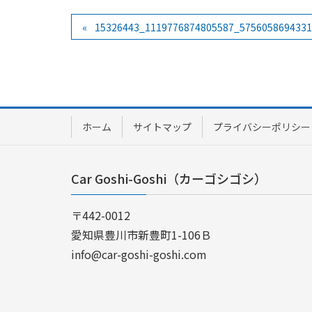
15326443_1119776874805587_575605869433
ホーム
サイトマップ
プライバシーポリシー
Car Goshi-Goshi（カーゴシゴシ）
〒442-0012
愛知県豊川市新豊町1-106Ｂ
info@car-goshi-goshi.com