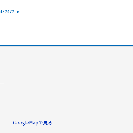
1452472_n
GoogleMapで見る