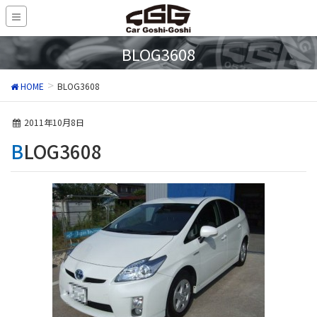
BLOG3608
HOME
BLOG3608
2011年10月8日
BLOG3608