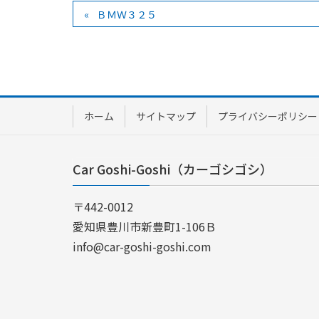
ＢＭＷ３２５
ホーム
サイトマップ
プライバシーポリシー
Car Goshi-Goshi（カーゴシゴシ）
〒442-0012
愛知県豊川市新豊町1-106Ｂ
info@car-goshi-goshi.com