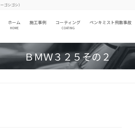
（カーゴシゴシ）
ホーム
施工事例
コーティング
ペンキミスト飛散事故
HOME
COATING
ＢＭＷ３２５その２