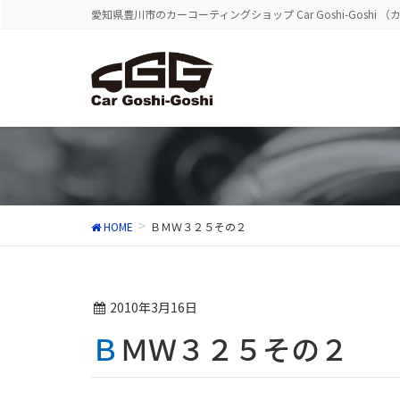
愛知県豊川市のカーコーティングショップ Car Goshi-Goshi 
HOME
ＢＭＷ３２５その２
2010年3月16日
ＢＭＷ３２５その２