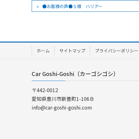
●お客様の声●Ｓ様 ハリアー
ホーム
サイトマップ
プライバシーポリシー
Car Goshi-Goshi（カーゴシゴシ）
〒442-0012
愛知県豊川市新豊町1-106Ｂ
info@car-goshi-goshi.com