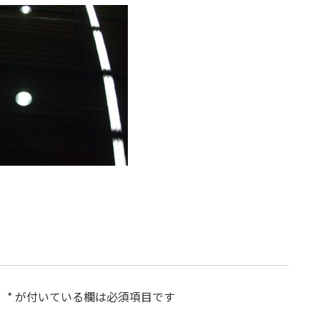
。
*
が付いている欄は必須項目です