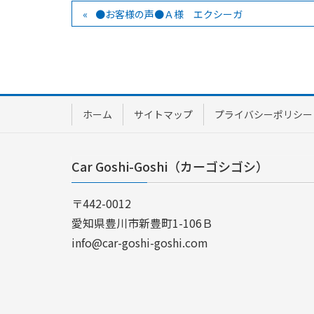
●お客様の声●Ａ様 エクシーガ
ホーム
サイトマップ
プライバシーポリシー
Car Goshi-Goshi（カーゴシゴシ）
〒442-0012
愛知県豊川市新豊町1-106Ｂ
info@car-goshi-goshi.com