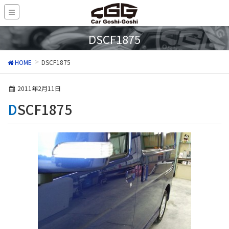
DSCF1875
HOME
DSCF1875
2011年2月11日
DSCF1875