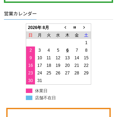
営業カレンダー
2026年 8月
日
月
火
水
木
金
土
1
2
3
4
5
6
7
8
9
10
11
12
13
14
15
16
17
18
19
20
21
22
23
24
25
26
27
28
29
30
31
休業日
店舗不在日