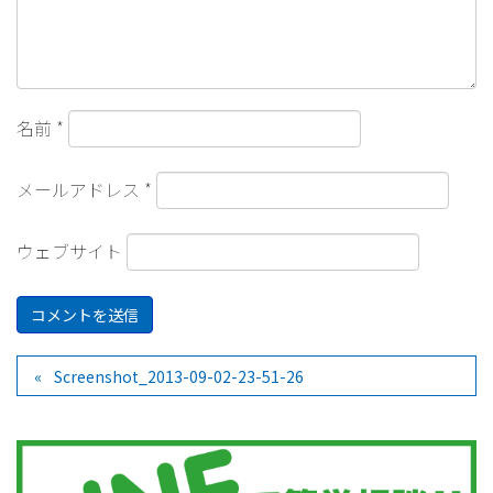
名前
*
メールアドレス
*
ウェブサイト
Screenshot_2013-09-02-23-51-26