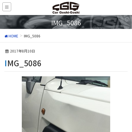
IMG_5086
HOME
IMG_5086
2017年8月10日
IMG_5086