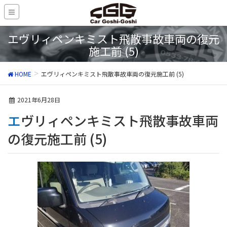
エヴリィペンキミスト飛散事故車両の復元
施工前 (5)
HOME
エヴリィペンキミスト飛散事故車両の復元施工前 (5)
2021年6月28日
エヴリィペンキミスト飛散事故車両
の復元施工前 (5)