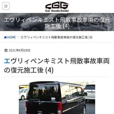
エヴリィペンキミスト飛散事故車両の復元
施工後 (4)
HOME
エヴリィペンキミスト飛散事故車両の復元施工後 (4)
2021年6月28日
エヴリィペンキミスト飛散事故車両
の復元施工後 (4)