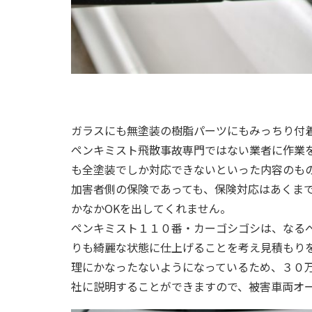
ガラスにも無塗装の樹脂パーツにもみっちり付
ペンキミスト飛散事故専門ではない業者に作業
も全塗装でしか対応できないといった内容のも
加害者側の保険であっても、保険対応はあくま
かなかOKを出してくれません。
ペンキミスト１１０番・カーゴシゴシは、なる
りも綺麗な状態に仕上げることを考え見積もり
理にかなったないようになっているため、３０
社に説明することができますので、被害車両オ