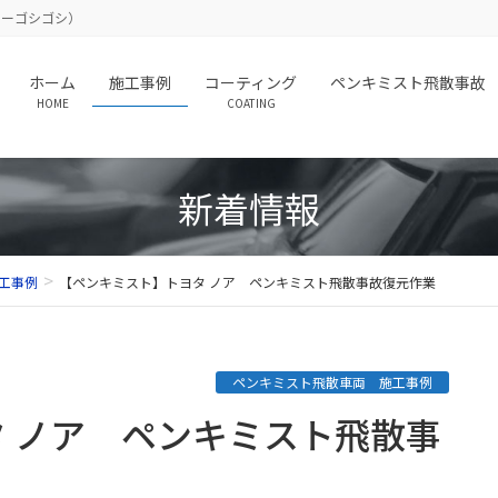
（カーゴシゴシ）
ホーム
施工事例
コーティング
ペンキミスト飛散事故
HOME
COATING
新着情報
工事例
【ペンキミスト】トヨタ ノア ペンキミスト飛散事故復元作業
ペンキミスト飛散車両 施工事例