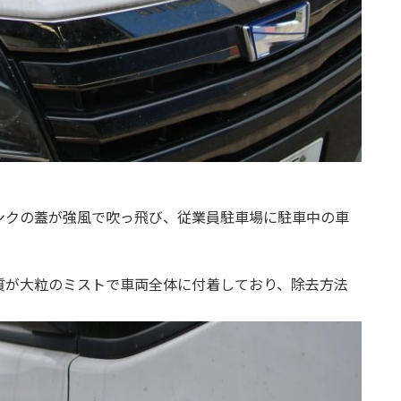
ンクの蓋が強風で吹っ飛び、従業員駐車場に駐車中の車
質が大粒のミストで車両全体に付着しており、除去方法