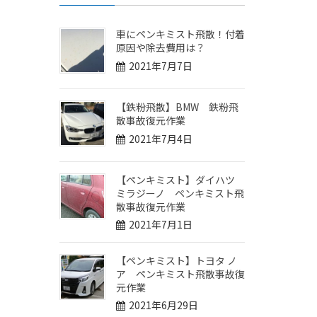
車にペンキミスト飛散！付着
原因や除去費用は？
2021年7月7日
【鉄粉飛散】BMW 鉄粉飛
散事故復元作業
2021年7月4日
【ペンキミスト】ダイハツ
ミラジーノ ペンキミスト飛
散事故復元作業
2021年7月1日
【ペンキミスト】トヨタ ノ
ア ペンキミスト飛散事故復
元作業
2021年6月29日