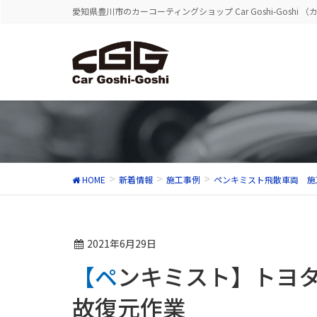
愛知県豊川市のカーコーティングショップ Car Goshi-Goshi 
HOME
新着情報
施工事例
ペンキミスト飛散車両 施
2021年6月29日
【ペンキミスト】トヨタ ノア ペンキミスト飛散事
故復元作業