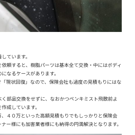
着しています。
を依頼すると、樹脂パーツは基本全て交換・中にはボディ
のになるケースがあります。
で「現状回復」なので、保険会社も過度の見積もりにはな
べく部品交換をせずに、なおかつペンキミスト飛散前よ
を作成しています。
万、４０万といった高額見積もりでもしっかりと保険会
ーナー様にも加害業者様にも納得の円満解決となります。