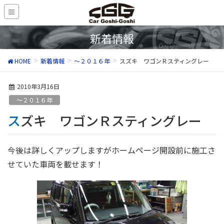
新着情報
HOME
新着情報
～２０１６年
スズキ ワゴンＲスティングレー
2010年3月16日
～２０１６年
スズキ ワゴンＲスティングレー
今後は詳しくアップしますがホームページ開設前に施工さ
せていた車両を載せます！