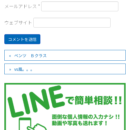
メールアドレス
*
ウェブサイト
ベンツ Ｂクラス
vs風。。。