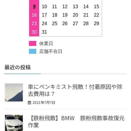
9
10
11
12
13
14
15
16
17
18
19
20
21
22
23
24
25
26
27
28
29
30
31
休業日
店舗不在日
最近の投稿
車にペンキミスト飛散！付着原因や除
去費用は？
2021年7月7日
【鉄粉飛散】BMW 鉄粉飛散事故復元
作業