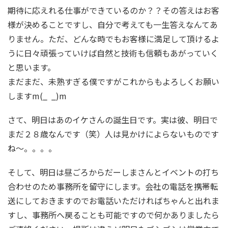
期待に応えれる仕事ができているのか？？その答えはお客
様が決めることですし、自分で考えても一生答えなんてあ
りません。ただ、どんな時でもお客様に満足して頂けるよ
うに日々頑張っていけば自然と技術も信頼もあがっていく
と思います。
まだまだ、未熟すぎる僕ですがこれからもよろしくお願い
しますm(_ _)m
さて、明日はあのイケさんの誕生日です。実は彼、明日で
まだ２８歳なんです（笑）人は見かけによらないものです
ね～。。。。
そして、明日は昼ごろからだーしまさんとイベントの打ち
合わせのため事務所を留守にします。会社の電話を携帯転
送にしておきますのでお電話いただければちゃんと出れま
すし、事務所へ戻ることも可能ですので何かありましたら