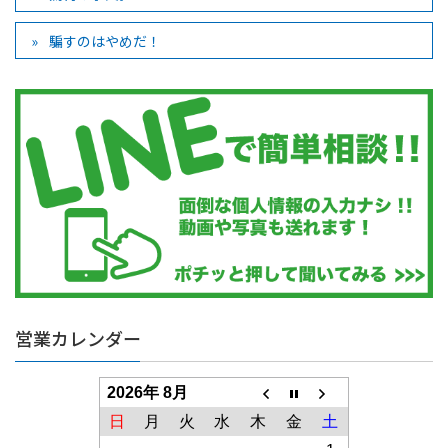
騙すのはやめだ！
営業カレンダー
2026年 8月
日
月
火
水
木
金
土