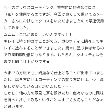
今回のプリウスコーティング、塗布時に特殊なクロス
（布）を使用するのですが、今回は良くして頂いてるメー
カーさんにお試しでクロスをいただきましたので早速使用
してみました。
ムムム！これがまた、いいんですっ！！
キレイに塗り伸ばすことができ、車のボディに隅々までキ
レイに塗布することができました。簡単に塗り伸ばせるの
で作業時間短縮にもなります。もちろん、クオリティは今
までと同じ仕上がりです★
今までの方法でも、問題なく仕上げることが出来ていまし
たし、磨き方にせよコーティングの塗り方にせよ、少し満
足しかかっている自分がいました・・・。
しかし、他の方の意見に耳を傾けたり、色々なものに興味
を持って試してみるということはすごく大切なことだなぁ
と思います。