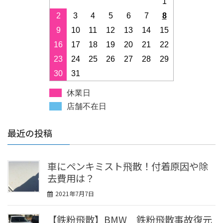
1
2
3
4
5
6
7
8
9
10
11
12
13
14
15
16
17
18
19
20
21
22
23
24
25
26
27
28
29
30
31
休業日
店舗不在日
最近の投稿
車にペンキミスト飛散！付着原因や除
去費用は？
2021年7月7日
【鉄粉飛散】BMW 鉄粉飛散事故復元