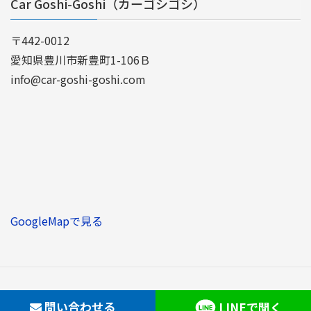
Car Goshi-Goshi（カーゴシゴシ）
〒442-0012
愛知県豊川市新豊町1-106Ｂ
info@car-goshi-goshi.com
GoogleMapで見る
Copyright © Car Goshi-Goshi. All rights reserved.
問い合わせる
LINEで聞く