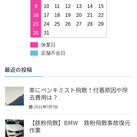
9
10
11
12
13
14
15
16
17
18
19
20
21
22
23
24
25
26
27
28
29
30
31
休業日
店舗不在日
最近の投稿
車にペンキミスト飛散！付着原因や除
去費用は？
2021年7月7日
【鉄粉飛散】BMW 鉄粉飛散事故復元
作業